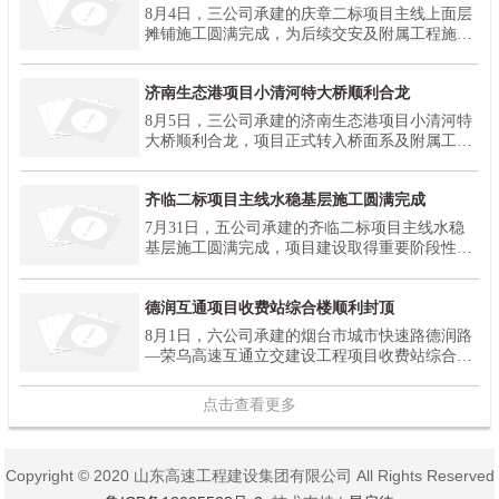
8月4日，三公司承建的庆章二标项目主线上面层
摊铺施工圆满完成，为后续交安及附属工程施工
奠定坚实基础。
济南生态港项目小清河特大桥顺利合龙
8月5日，三公司承建的济南生态港项目小清河特
大桥顺利合龙，项目正式转入桥面系及附属工程
施工阶段。
齐临二标项目主线水稳基层施工圆满完成
7月31日，五公司承建的齐临二标项目主线水稳
基层施工圆满完成，项目建设取得重要阶段性进
展，为后续施工任务高效推进奠定了坚实基础。
德润互通项目收费站综合楼顺利封顶
8月1日，六公司承建的烟台市城市快速路德润路
—荣乌高速互通立交建设工程项目收费站综合楼
主体结构顺利封顶。
点击查看更多
Copyright © 2020 山东高速工程建设集团有限公司 All
Rights Reserved