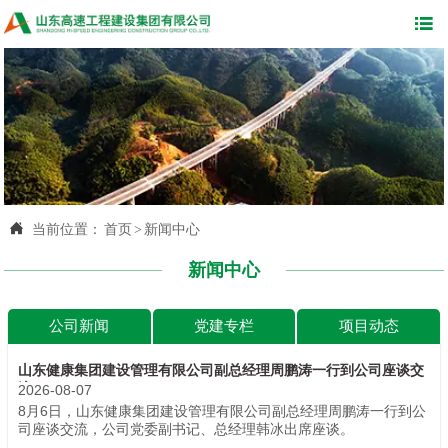


当前位置：
首页
>
新闻中心
新闻中心
公司新闻
党建专栏
项目动态
山东健康集团建设管理有限公司副总经理周鹏涛一行到公司座谈交
流
2026-08-07
8月6日，山东健康集团建设管理有限公司副总经理周鹏涛一行到公
司座谈交流，公司党委副书记、总经理韩冰出席座谈。