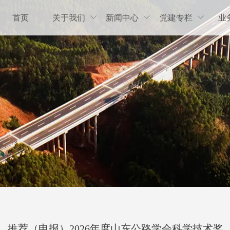
首页
关于我们
新闻中心
党建专栏
业



推荐（申报）2026年度山东公路学会科学技术奖