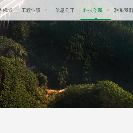
务领域
工程业绩
信息公开
科技创新
联系我

