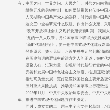
有，中国之问、世界之问、人民之问、时代之问向我
继往开来的关键时刻，如何团结带领14亿多中
人民期盼中国共产党人的选择，时代瞩目中国共
这次三中全会研究什么议题、作出什么决定、采
“改革开放和社会主义现代化建设新时期，我国大
“党的十八大以来，党和国家事业取得历史性成就
“新时代新征程上，要开创中国式现代化建设新局
登高望远、拨云见日，习近平总书记的判断清醒
在历史前进的逻辑中前进方为人间正道，在时代
凝聚人心、汇聚力量，实现新时代新征程党的中
完善和发展中国特色社会主义制度、推进国家治
推动高质量发展、更好适应我国社会主要矛盾变
应对重大风险挑战、推动党和国家事业行稳致远
2023年11月，中共中央政治局常委会、中共
革、推进中国式现代化问题并作出决定。
同时，成立党的二十届三中全会文件起草组，习