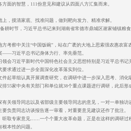
方面的智慧，111份意见和建议从四面八方汇集而来。
础上，摸清家底、找准问题，做到靶向发力、精准求解。
值春耕备耕时节，习近平总书记来到湖南省常德市鼎城区谢家铺镇
地方考察中关注“中国饭碗”，站在广袤的大地上思索强农惠农富
案——习近平总书记身体力行、率先垂范。
习领会习近平新时代中国特色社会主义思想特别是习近平总书记
代要求通过进一步全面深化改革落实到位。
文件起草组认真开展调查研究，在调研中进一步深入思考、消化
，安排55家中央有关部门和单位就38个重点课题进行调研，此后形
和国家有关领导同志以及省部级主要领导同志的意见，一对一单独
主要负责同志访谈报告逐一审看，对重要意见建议还作了批注。
、听取专家意见……一个个重大改革命题，正是在这样的调研过
有根本性的问题。