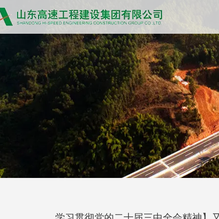
学习贯彻党的二十届三中全会精神】