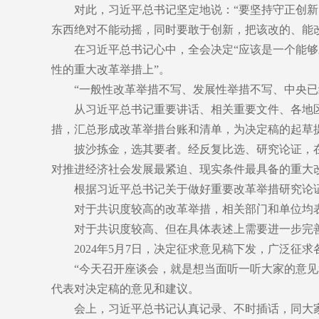
对此，习近平总书记坚定地说：“要坚持守正创
东西绝对不能动摇，同时要敢于创新，把该改的、能
在习近平总书记心中，全会决定“应该是一个能
性的重大改革举措上”。
“一般性改革举措不写、发展性举措不写、中央
从习近平总书记重要讲话、相关重要文件、各地
措，汇总形成改革举措台账和清单，为决定稿的起草
披沙拣金，选其要者。经反复比选、研究论证，
对推进经济社会发展最紧迫、现实条件最具备的重大
根据习近平总书记关于做好重要改革举措研究论证
对于共识度较高的改革举措，相关部门和单位均
对于共识度较高、但在具体表述上需要进一步完
2024年5月7日，决定征求意见稿下发，广泛征
“今天召开座谈会，就是想当面听一听大家的意见
代表对决定稿的意见和建议。
会上，习近平总书记认真记录、不时插话，同大