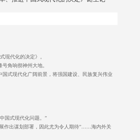
国式现代化的决定》。
锋号角响彻神州大地。
中国式现代化广阔前景，将强国建设、民族复兴伟业
中国式现代化问题。”
展作出谋划部署，因此尤为令人期待”……海内外关