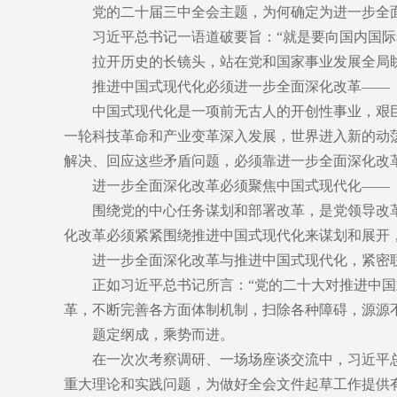
党的二十届三中全会主题，为何确定为进一步全
习近平总书记一语道破要旨：“就是要向国内国际
拉开历史的长镜头，站在党和国家事业发展全局
推进中国式现代化必须进一步全面深化改革——
中国式现代化是一项前无古人的开创性事业，艰
一轮科技革命和产业变革深入发展，世界进入新的动
解决、回应这些矛盾问题，必须靠进一步全面深化改
进一步全面深化改革必须聚焦中国式现代化——
围绕党的中心任务谋划和部署改革，是党领导改
化改革必须紧紧围绕推进中国式现代化来谋划和展开
进一步全面深化改革与推进中国式现代化，紧密
正如习近平总书记所言：“党的二十大对推进中
革，不断完善各方面体制机制，扫除各种障碍，源源
题定纲成，乘势而进。
在一次次考察调研、一场场座谈交流中，习近平
重大理论和实践问题，为做好全会文件起草工作提供