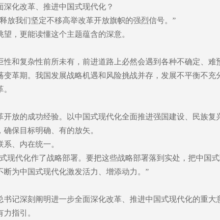
面深化改革、推进中国式现代化？
释放我们坚定不移高举改革开放旗帜的强烈信号。”
眺望，更能读懂这个主题蕴含的深意。
巨性和复杂性前所未有，前进道路上必然会遇到各种不确定、难
荡变革期。我国发展战略机遇和风险挑战并存，发展不平衡不充
革。
革开放的成功经验。以中国式现代化全面推进强国建设、民族复
，确保目标明确、有的放矢。
联系、内在统一。
国式现代化作了战略部署。要把这些战略部署落到实处，把中国
不断为中国式现代化激发活力、增添动力。”
总书记深刻阐明进一步全面深化改革、推进中国式现代化的重大
有力指引。