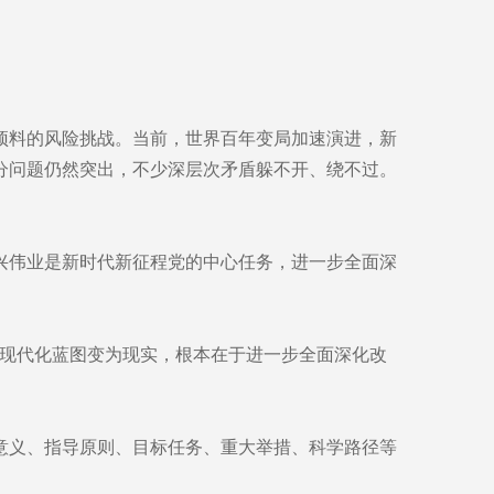
预料的风险挑战。当前，世界百年变局加速演进，新
分问题仍然突出，不少深层次矛盾躲不开、绕不过。
兴伟业是新时代新征程党的中心任务，进一步全面深
式现代化蓝图变为现实，根本在于进一步全面深化改
意义、指导原则、目标任务、重大举措、科学路径等