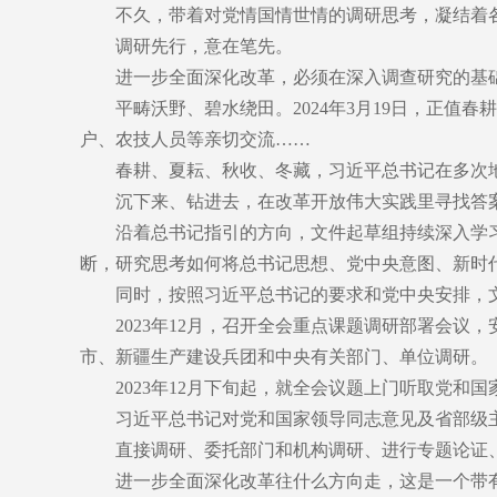
不久，带着对党情国情世情的调研思考，凝结着各
调研先行，意在笔先。
进一步全面深化改革，必须在深入调查研究的基
平畴沃野、碧水绕田。2024年3月19日，正
户、农技人员等亲切交流……
春耕、夏耘、秋收、冬藏，习近平总书记在多次
沉下来、钻进去，在改革开放伟大实践里寻找答
沿着总书记指引的方向，文件起草组持续深入学
断，研究思考如何将总书记思想、党中央意图、新时
同时，按照习近平总书记的要求和党中央安排，
2023年12月，召开全会重点课题调研部署会议
市、新疆生产建设兵团和中央有关部门、单位调研。
2023年12月下旬起，就全会议题上门听取党
习近平总书记对党和国家领导同志意见及省部级
直接调研、委托部门和机构调研、进行专题论证
进一步全面深化改革往什么方向走，这是一个带