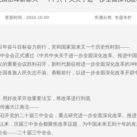
更新时间：2024-10-09
所属分类:
专题专栏
百年奋斗目标奋力前行，党和国家迎来又一个历史性时刻——
十届三中全会正式通过《中共中央关于进一步全面深化改革、推进中
义的重要会议胜利召开，新时代新征程进一步全面深化改革的冲
全国各族人民矢志不渝、勇毅前行，以进一步全面深化改革开辟
，用好改革开放重要法宝，将改革进行到底
，传遍大江南北——
7月召开党的二十届三中全会，重点研究进一步全面深化改革、推进
放以来，历届三中全会都聚焦改革议题，为中国未来五到十年的发
全会——二十届三中全会。