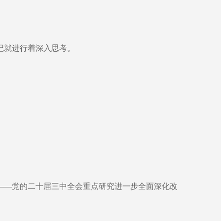
记就进行着深入思考。
策——党的二十届三中全会重点研究进一步全面深化改