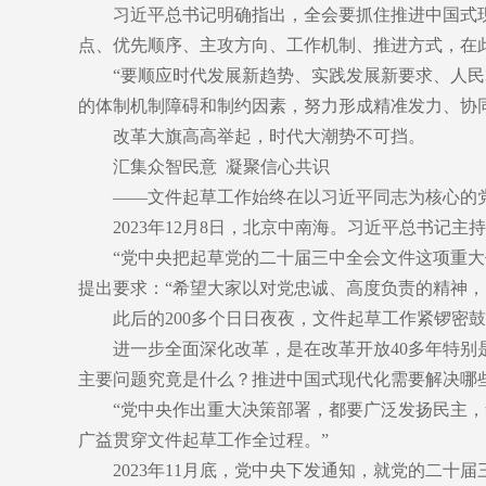
习近平总书记明确指出，全会要抓住推进中国式
点、优先顺序、主攻方向、工作机制、推进方式，在
“要顺应时代发展新趋势、实践发展新要求、人
的体制机制障碍和制约因素，努力形成精准发力、协
改革大旗高高举起，时代大潮势不可挡。
汇集众智民意 凝聚信心共识
——文件起草工作始终在以习近平同志为核心的
2023年12月8日，北京中南海。习近平总书记
“党中央把起草党的二十届三中全会文件这项重大
提出要求：“希望大家以对党忠诚、高度负责的精神，
此后的200多个日日夜夜，文件起草工作紧锣密
进一步全面深化改革，是在改革开放40多年特
主要问题究竟是什么？推进中国式现代化需要解决哪
“党中央作出重大决策部署，都要广泛发扬民主，
广益贯穿文件起草工作全过程。”
2023年11月底，党中央下发通知，就党的二