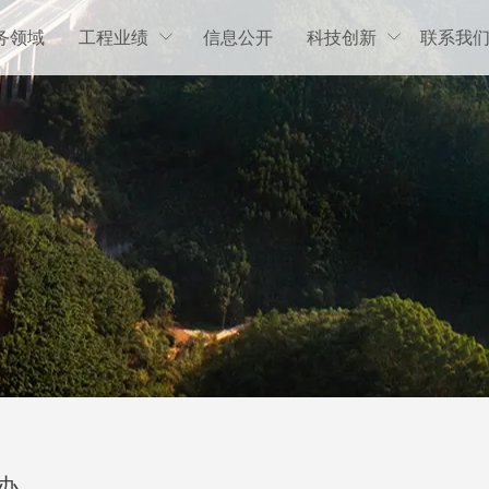
务领域
工程业绩
信息公开
科技创新
联系我


办