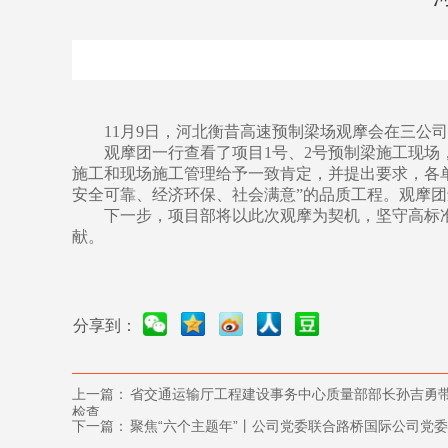
11月9日，河北衡昔高速预制梁场观摩会在三公
观摩团一行查看了项目1号、2号预制梁施工现
施工和现场施工管理给予一致肯定，并提出要求，各
安全可靠、经济环保、社会满意”的品质工程。观摩
下一步，项目部将以此次观摩为契机，坚守高标准
献。
分享到：
上一篇：
省交通运输厅工程建设事务中心质量部部长孙吉勇
检查
下一篇：
聚焦“六个主题年”丨公司党委联合路桥国际公司党