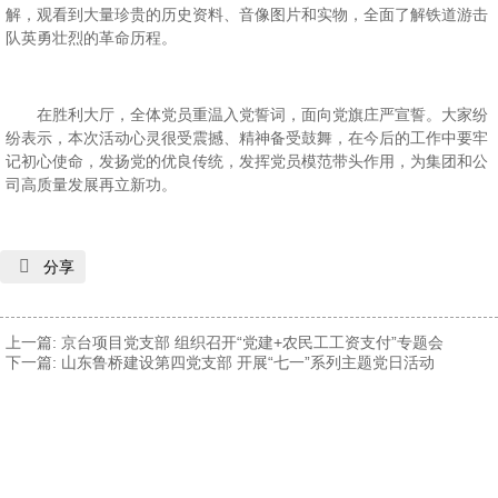
解，观看到大量珍贵的历史资料、音像图片和实物，全面了解铁道游击
队英勇壮烈的革命历程。
在胜利大厅，全体党员重温入党誓词，面向党旗庄严宣誓。大家纷
纷表示，本次活动心灵很受震撼、精神备受鼓舞，在今后的工作中要牢
记初心使命，发扬党的优良传统，发挥党员模范带头作用，为集团和公
司高质量发展再立新功。

分享
上一篇:
京台项目党支部 组织召开“党建+农民工工资支付”专题会
下一篇:
山东鲁桥建设第四党支部 开展“七一”系列主题党日活动