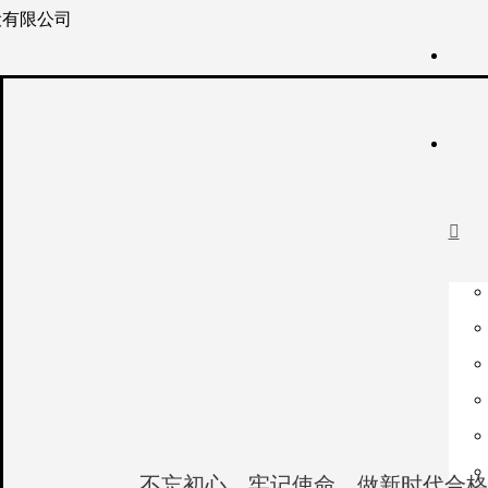

不忘初心，牢记使命，做新时代合格