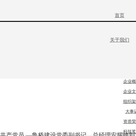
首页
关于我们
企业概
企业文
组织架
大事
资质荣
科技奖
共产党员 —鲁桥建设党委副书记、总经理安耀峰到